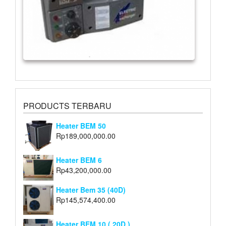
PRODUCTS TERBARU
Heater BEM 50
Rp
189,000,000.00
Heater BEM 6
Rp
43,200,000.00
Heater Bem 35 (40D)
Rp
145,574,400.00
Heater BEM 10 ( 20D )