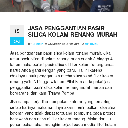
JASA PENGGANTIAN PASIR
15
SILICA KOLAM RENANG MURAH
Okt
BY
ADMIN
//
COMMENTS ARE OFF
//
ARTIKEL
Jasa penggantian pasir silica kolam renang murah. Jika
umur pasir silica di kolam renang anda sudah 3 hingga 4
tahun maka berarti pasir silica di filter kolam renang anda
harus Anda ganti dengan yang baru. Hal ini karena
idealnya untuk penggantian media silica sand filter kolam
renang yaitu 3 hingga 4 tahun. Silahkan anda pakai jasa
penggantian pasir silica kolam renang murah, aman dan
bergaransi dari kami Trijaya Pompa.
Jika sampai terjadi penumpukan kotoran yang tersaring
setiap harinya maka nantinya akan menimbulkan sisa-sisa
kotoran yang tidak dapat terbuang sempurna pada proses
backwash dan rinse di filter kolam renang. Maka dari itu
penumpukan akan mungkin terjadi pada media filter kolam