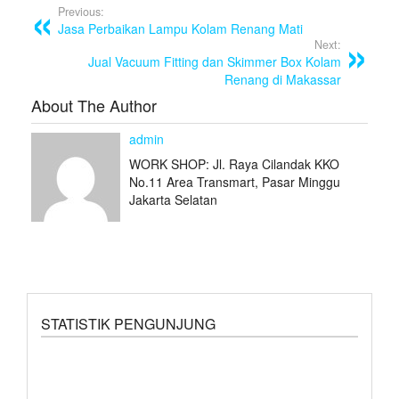
o
Previous:
Jasa Perbaikan Lampu Kolam Renang Mati
k
Next:
Jual Vacuum Fitting dan Skimmer Box Kolam
Renang di Makassar
About The Author
admin
WORK SHOP: Jl. Raya Cilandak KKO
No.11 Area Transmart, Pasar Minggu
Jakarta Selatan
STATISTIK PENGUNJUNG