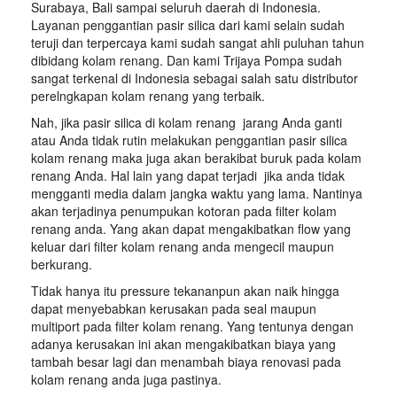
Surabaya, Bali sampai seluruh daerah di Indonesia.
Layanan penggantian pasir silica dari kami selain sudah
teruji dan terpercaya kami sudah sangat ahli puluhan tahun
dibidang kolam renang. Dan kami Trijaya Pompa sudah
sangat terkenal di Indonesia sebagai salah satu distributor
perelngkapan kolam renang yang terbaik.
Nah, jika pasir silica di kolam renang jarang Anda ganti
atau Anda tidak rutin melakukan penggantian pasir silica
kolam renang maka juga akan berakibat buruk pada kolam
renang Anda. Hal lain yang dapat terjadi jika anda tidak
mengganti media dalam jangka waktu yang lama. Nantinya
akan terjadinya penumpukan kotoran pada filter kolam
renang anda. Yang akan dapat mengakibatkan flow yang
keluar dari filter kolam renang anda mengecil maupun
berkurang.
Tidak hanya itu pressure tekananpun akan naik hingga
dapat menyebabkan kerusakan pada seal maupun
multiport pada filter kolam renang. Yang tentunya dengan
adanya kerusakan ini akan mengakibatkan biaya yang
tambah besar lagi dan menambah biaya renovasi pada
kolam renang anda juga pastinya.