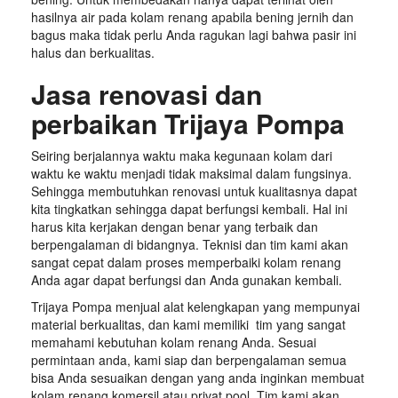
hasilnya air pada kolam renang apabila bening jernih dan
bagus maka tidak perlu Anda ragukan lagi bahwa pasir ini
halus dan berkualitas.
Jasa renovasi dan
perbaikan Trijaya Pompa
Seiring berjalannya waktu maka kegunaan kolam dari
waktu ke waktu menjadi tidak maksimal dalam fungsinya.
Sehingga membutuhkan renovasi untuk kualitasnya dapat
kita tingkatkan sehingga dapat berfungsi kembali. Hal ini
harus kita kerjakan dengan benar yang terbaik dan
berpengalaman di bidangnya. Teknisi dan tim kami akan
sangat cepat dalam proses memperbaiki kolam renang
Anda agar dapat berfungsi dan Anda gunakan kembali.
Trijaya Pompa menjual alat kelengkapan yang mempunyai
material berkualitas, dan kami memiliki tim yang sangat
memahami kebutuhan kolam renang Anda. Sesuai
permintaan anda, kami siap dan berpengalaman semua
bisa Anda sesuaikan dengan yang anda inginkan membuat
kolam renang komersil atau privat pool. Tim kami akan