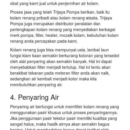
obat yang kami jual untuk penjernihan air kolam.
Proses jasa yang telah Trijaya Pompa berikan, baik itu
kolam renang pribadi atau kolam renang wisata. Trijaya
Pompa juga merupakan distributor peralatan dan
perlengkapan kolam renang yang menyediakan berbagai
merk pompa, filter, heater, mozaik kolam, kebutuhan kolam
renang anda percayakan pada kami.
Kolam renang juga bisa mempunyai usia, lambat laun
fungsi klam kaan semakin berkurang kotoran yang tersedot
oleh alat penyaring akan semakin banyak. Hal ini dapat
menyebabkan filter menjadi tertutup. Hal ini tentu akan
berakibat tekanan pada meteran filter anda akan naik,
sedangkan air kembali menjadi kotor maka kita
membutuhkan penyaring air.
4. Penyaring Air
Penyaring air berfungsi untuk memfilter kolam renang yang
menggunakan pasir khusus untuk proses penyaringannya.
Jika penggunaan pasir tekstur pasir memiliki kualitas yang
sangat halus, maka hasilk airnya akan semakin bagus
bening. Untuk membedakan hanya dapat terlihat oleh