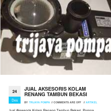
JUAL AKSESORIS KOLAM
24
RENANG TAMBUN BEKASI
Des
BY
TRIJAYA POMPA
//
COMMENTS ARE OFF
//
ARTIKEL
Jual Aksesoris Kolam Renang Tambun Bekasi. Pompa