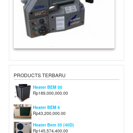
PRODUCTS TERBARU
Heater BEM 50
Rp
189,000,000.00
Heater BEM 6
Rp
43,200,000.00
Heater Bem 35 (40D)
Rp
145,574,400.00