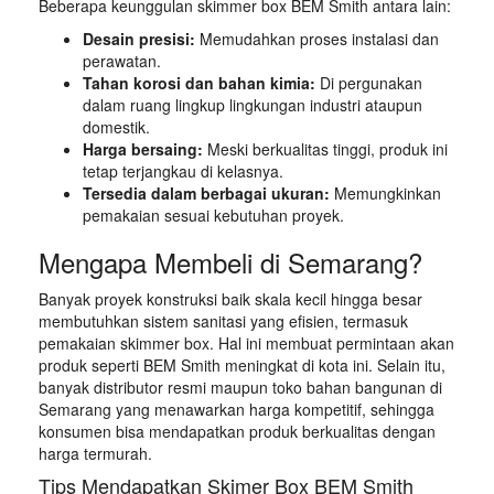
Beberapa keunggulan skimmer box BEM Smith antara lain:
Desain presisi:
Memudahkan proses instalasi dan
perawatan.
Tahan korosi dan bahan kimia:
Di pergunakan
dalam ruang lingkup lingkungan industri ataupun
domestik.
Harga bersaing:
Meski berkualitas tinggi, produk ini
tetap terjangkau di kelasnya.
Tersedia dalam berbagai ukuran:
Memungkinkan
pemakaian sesuai kebutuhan proyek.
Mengapa Membeli di Semarang?
Banyak proyek konstruksi baik skala kecil hingga besar
membutuhkan sistem sanitasi yang efisien, termasuk
pemakaian skimmer box. Hal ini membuat permintaan akan
produk seperti BEM Smith meningkat di kota ini. Selain itu,
banyak distributor resmi maupun toko bahan bangunan di
Semarang yang menawarkan harga kompetitif, sehingga
konsumen bisa mendapatkan produk berkualitas dengan
harga termurah.
Tips Mendapatkan Skimer Box BEM Smith