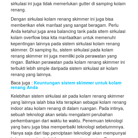
sirkulasi ini juga tidak memerlukan gutter di samping kolam
renang.
Dengan sirkulasi kolam renang skimmer ini juga bisa
memberikan efek manfaat yang sangat beragam. Perlu
Anda ketahui juga area balancing tank pada sitem sirkulasi
kolam overflow bisa kita manfaatkan untuk memenuhi
kepentingan lainnya pada sistem sirkulasi kolam renang
skimmer. Di samping itu, sistem sirkulasi pada kolam
renang skimmer ini juga memiliki pola perawatan yang
ringan. Bahkan perawatan pada kolam renang skimmer ini
terbukti lebih simple daripada sistem sirkulasi air kolam
renang yang lainnya.
Baca juga :
Keuntungan sistem skimmer untuk kolam
renang Anda
Kelebihan sistem sirkulasi air pada kolam renang skimmer
yang lainnya ialah bisa kita terapkan sebagai kolam renang
indoor atau kolam renang di dalam ruangan. Pada intinya,
sebuah teknologi akan selalu mengalami perubahan
perkembangan dari waktu ke waktu. Penemuan teknologi
yang baru juga bisa memperbaiki teknologi sebelummnya.
Hanya saja dari tiap penciptaan teknologi akan mempunyai