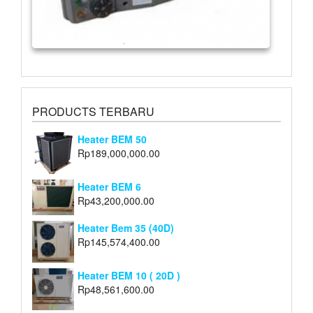
PRODUCTS TERBARU
Heater BEM 50
Rp
189,000,000.00
Heater BEM 6
Rp
43,200,000.00
Heater Bem 35 (40D)
Rp
145,574,400.00
Heater BEM 10 ( 20D )
Rp
48,561,600.00