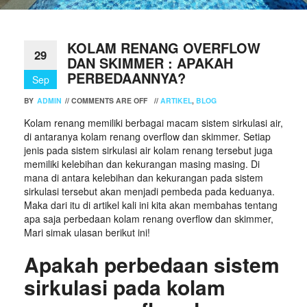
KOLAM RENANG OVERFLOW
29
DAN SKIMMER : APAKAH
PERBEDAANNYA?
Sep
BY
ADMIN
//
COMMENTS ARE OFF
//
ARTIKEL
,
BLOG
Kolam renang memiliki berbagai macam sistem sirkulasi air,
di antaranya kolam renang overflow dan skimmer. Setiap
jenis pada sistem sirkulasi air kolam renang tersebut juga
memiliki kelebihan dan kekurangan masing masing. Di
mana di antara kelebihan dan kekurangan pada sistem
sirkulasi tersebut akan menjadi pembeda pada keduanya.
Maka dari itu di artikel kali ini kita akan membahas tentang
apa saja perbedaan kolam renang overflow dan skimmer,
Mari simak ulasan berikut ini!
Apakah perbedaan sistem
sirkulasi pada kolam