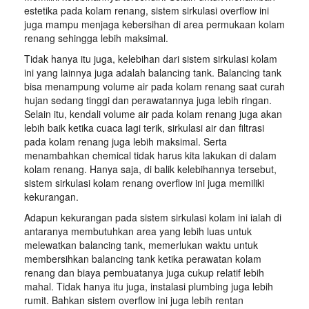
estetika pada kolam renang, sistem sirkulasi overflow ini
juga mampu menjaga kebersihan di area permukaan kolam
renang sehingga lebih maksimal.
Tidak hanya itu juga, kelebihan dari sistem sirkulasi kolam
ini yang lainnya juga adalah balancing tank. Balancing tank
bisa menampung volume air pada kolam renang saat curah
hujan sedang tinggi dan perawatannya juga lebih ringan.
Selain itu, kendali volume air pada kolam renang juga akan
lebih baik ketika cuaca lagi terik, sirkulasi air dan filtrasi
pada kolam renang juga lebih maksimal. Serta
menambahkan chemical tidak harus kita lakukan di dalam
kolam renang. Hanya saja, di balik kelebihannya tersebut,
sistem sirkulasi kolam renang overflow ini juga memiliki
kekurangan.
Adapun kekurangan pada sistem sirkulasi kolam ini ialah di
antaranya membutuhkan area yang lebih luas untuk
melewatkan balancing tank, memerlukan waktu untuk
membersihkan balancing tank ketika perawatan kolam
renang dan biaya pembuatanya juga cukup relatif lebih
mahal. Tidak hanya itu juga, instalasi plumbing juga lebih
rumit. Bahkan sistem overflow ini juga lebih rentan