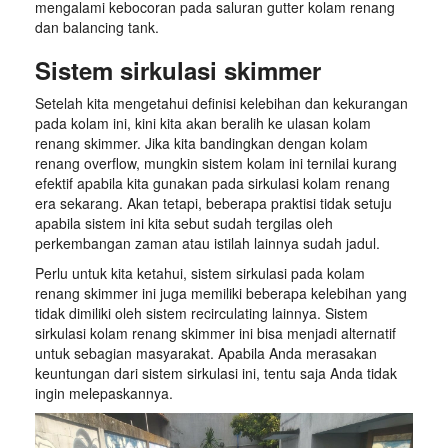
mengalami kebocoran pada saluran gutter kolam renang
dan balancing tank.
Sistem sirkulasi skimmer
Setelah kita mengetahui definisi kelebihan dan kekurangan
pada kolam ini, kini kita akan beralih ke ulasan kolam
renang skimmer. Jika kita bandingkan dengan kolam
renang overflow, mungkin sistem kolam ini ternilai kurang
efektif apabila kita gunakan pada sirkulasi kolam renang
era sekarang. Akan tetapi, beberapa praktisi tidak setuju
apabila sistem ini kita sebut sudah tergilas oleh
perkembangan zaman atau istilah lainnya sudah jadul.
Perlu untuk kita ketahui, sistem sirkulasi pada kolam
renang skimmer ini juga memiliki beberapa kelebihan yang
tidak dimiliki oleh sistem recirculating lainnya. Sistem
sirkulasi kolam renang skimmer ini bisa menjadi alternatif
untuk sebagian masyarakat. Apabila Anda merasakan
keuntungan dari sistem sirkulasi ini, tentu saja Anda tidak
ingin melepaskannya.