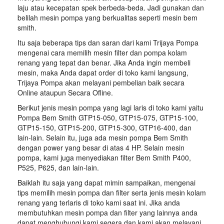
laju atau kecepatan spek berbeda-beda. Jadi gunakan dan
belilah mesin pompa yang berkualitas seperti mesin bem
smith.
Itu saja beberapa tips dan saran dari kami Trijaya Pompa
mengenai cara memilih mesin filter dan pompa kolam
renang yang tepat dan benar. Jika Anda ingin membeli
mesin, maka Anda dapat order di toko kami langsung,
Trijaya Pompa akan melayani pembelian baik secara
Online ataupun Secara Ofline.
Berikut jenis mesin pompa yang lagi laris di toko kami yaitu
Pompa Bem Smith GTP15-050, GTP15-075, GTP15-100,
GTP15-150, GTP15-200, GTP15-300, GTP16-400, dan
lain-lain. Selain itu, juga ada mesin pompa Bem Smith
dengan power yang besar di atas 4 HP. Selain mesin
pompa, kami juga menyediakan filter Bem Smith P400,
P525, P625, dan lain-lain.
Baiklah itu saja yang dapat mimin sampaikan, mengenai
tips memilih mesin pompa dan filter serta jenis mesin kolam
renang yang terlaris di toko kami saat ini. Jika anda
membutuhkan mesin pompa dan filter yang lainnya anda
dapat menghubungi kami segera dan kami akan melayani