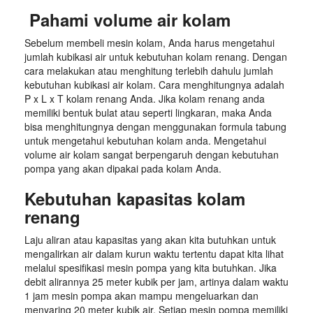
Pahami volume air kolam
Sebelum membeli mesin kolam, Anda harus mengetahui
jumlah kubikasi air untuk kebutuhan kolam renang. Dengan
cara melakukan atau menghitung terlebih dahulu jumlah
kebutuhan kubikasi air kolam. Cara menghitungnya adalah
P x L x T kolam renang Anda. Jika kolam renang anda
memiliki bentuk bulat atau seperti lingkaran, maka Anda
bisa menghitungnya dengan menggunakan formula tabung
untuk mengetahui kebutuhan kolam anda. Mengetahui
volume air kolam sangat berpengaruh dengan kebutuhan
pompa yang akan dipakai pada kolam Anda.
Kebutuhan kapasitas kolam
renang
Laju aliran atau kapasitas yang akan kita butuhkan untuk
mengalirkan air dalam kurun waktu tertentu dapat kita lihat
melalui spesifikasi mesin pompa yang kita butuhkan. Jika
debit alirannya 25 meter kubik per jam, artinya dalam waktu
1 jam mesin pompa akan mampu mengeluarkan dan
menyaring 20 meter kubik air. Setiap mesin pompa memiliki