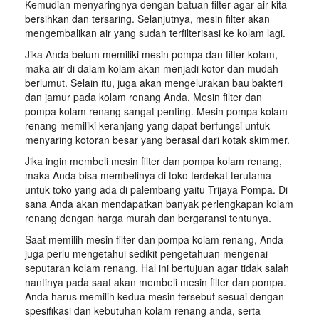
Kemudian menyaringnya dengan batuan filter agar air kita
bersihkan dan tersaring. Selanjutnya, mesin filter akan
mengembalikan air yang sudah terfilterisasi ke kolam lagi.
Jika Anda belum memiliki mesin pompa dan filter kolam,
maka air di dalam kolam akan menjadi kotor dan mudah
berlumut. Selain itu, juga akan mengelurakan bau bakteri
dan jamur pada kolam renang Anda. Mesin filter dan
pompa kolam renang sangat penting. Mesin pompa kolam
renang memiliki keranjang yang dapat berfungsi untuk
menyaring kotoran besar yang berasal dari kotak skimmer.
Jika ingin membeli mesin filter dan pompa kolam renang,
maka Anda bisa membelinya di toko terdekat terutama
untuk toko yang ada di palembang yaitu Trijaya Pompa. Di
sana Anda akan mendapatkan banyak perlengkapan kolam
renang dengan harga murah dan bergaransi tentunya.
Saat memilih mesin filter dan pompa kolam renang, Anda
juga perlu mengetahui sedikit pengetahuan mengenai
seputaran kolam renang. Hal ini bertujuan agar tidak salah
nantinya pada saat akan membeli mesin filter dan pompa.
Anda harus memilih kedua mesin tersebut sesuai dengan
spesifikasi dan kebutuhan kolam renang anda, serta