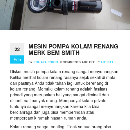
MESIN POMPA KOLAM RENANG
22
MERK BEM SMITH
Feb
BY
TRIJAYA POMPA
//
COMMENTS ARE OFF
//
ARTIKEL
Diskon mesin pompa kolam renang sangat menyenangkan.
Ketika melihat kolam renang rasanya sejuk sekali di mata
dan pastinya Anda tidak tahan lagi untuk berenang di
kolam renang. Memiliki kolam renang adalah fasilitas
pribadi yang merupakan hal yang sangat diminati dan
dinanti-nati banyak orang. Mempunyai kolam private
tuntunya sangat menyenangkan karena kita bisa
berolahraga dan juga bisa memperindah atau
mempercantik rumah hiasan rumah anda.
Kolam renang sangat penting. Tidak semua orang bisa