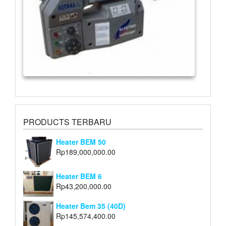
PRODUCTS TERBARU
Heater BEM 50
Rp
189,000,000.00
Heater BEM 6
Rp
43,200,000.00
Heater Bem 35 (40D)
Rp
145,574,400.00