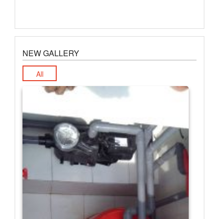
NEW GALLERY
All