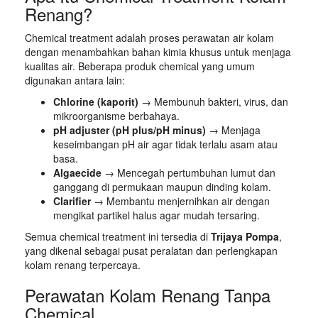
Renang?
Chemical treatment adalah proses perawatan air kolam
dengan menambahkan bahan kimia khusus untuk menjaga
kualitas air. Beberapa produk chemical yang umum
digunakan antara lain:
Chlorine (kaporit)
→ Membunuh bakteri, virus, dan
mikroorganisme berbahaya.
pH adjuster (pH plus/pH minus)
→ Menjaga
keseimbangan pH air agar tidak terlalu asam atau
basa.
Algaecide
→ Mencegah pertumbuhan lumut dan
ganggang di permukaan maupun dinding kolam.
Clarifier
→ Membantu menjernihkan air dengan
mengikat partikel halus agar mudah tersaring.
Semua chemical treatment ini tersedia di
Trijaya Pompa
,
yang dikenal sebagai pusat peralatan dan perlengkapan
kolam renang terpercaya.
Perawatan Kolam Renang Tanpa
Chemical