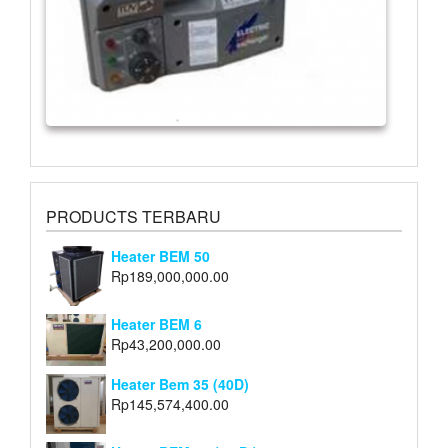
PRODUCTS TERBARU
Heater BEM 50
Rp
189,000,000.00
Heater BEM 6
Rp
43,200,000.00
Heater Bem 35 (40D)
Rp
145,574,400.00