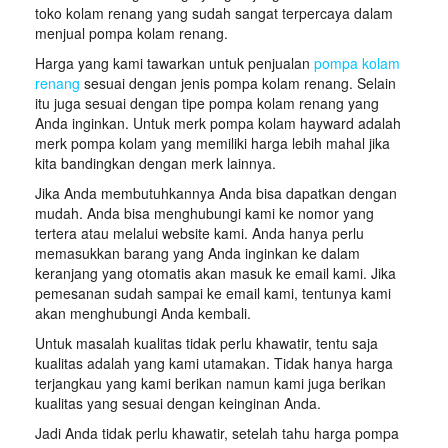
toko kolam renang yang sudah sangat terpercaya dalam
menjual pompa kolam renang.
Harga yang kami tawarkan untuk penjualan
pompa kolam
renang
sesuai dengan jenis pompa kolam renang. Selain
itu juga sesuai dengan tipe pompa kolam renang yang
Anda inginkan. Untuk merk pompa kolam hayward adalah
merk pompa kolam yang memiliki harga lebih mahal jika
kita bandingkan dengan merk lainnya.
Jika Anda membutuhkannya Anda bisa dapatkan dengan
mudah. Anda bisa menghubungi kami ke nomor yang
tertera atau melalui website kami. Anda hanya perlu
memasukkan barang yang Anda inginkan ke dalam
keranjang yang otomatis akan masuk ke email kami. Jika
pemesanan sudah sampai ke email kami, tentunya kami
akan menghubungi Anda kembali.
Untuk masalah kualitas tidak perlu khawatir, tentu saja
kualitas adalah yang kami utamakan. Tidak hanya harga
terjangkau yang kami berikan namun kami juga berikan
kualitas yang sesuai dengan keinginan Anda.
Jadi Anda tidak perlu khawatir, setelah tahu harga pompa