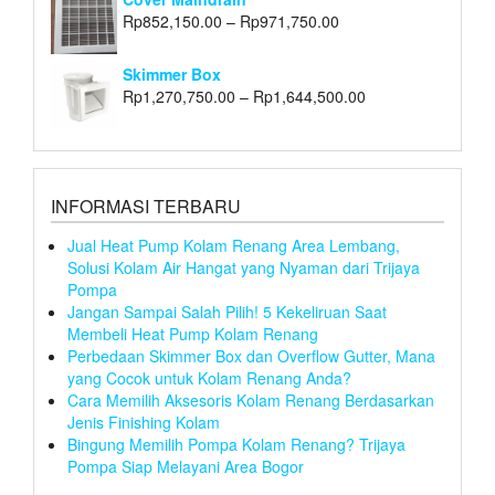
Rp
852,150.00
–
Rp
971,750.00
Skimmer Box
Rp
1,270,750.00
–
Rp
1,644,500.00
INFORMASI TERBARU
Jual Heat Pump Kolam Renang Area Lembang,
Solusi Kolam Air Hangat yang Nyaman dari Trijaya
Pompa
Jangan Sampai Salah Pilih! 5 Kekeliruan Saat
Membeli Heat Pump Kolam Renang
Perbedaan Skimmer Box dan Overflow Gutter, Mana
yang Cocok untuk Kolam Renang Anda?
Cara Memilih Aksesoris Kolam Renang Berdasarkan
Jenis Finishing Kolam
Bingung Memilih Pompa Kolam Renang? Trijaya
Pompa Siap Melayani Area Bogor