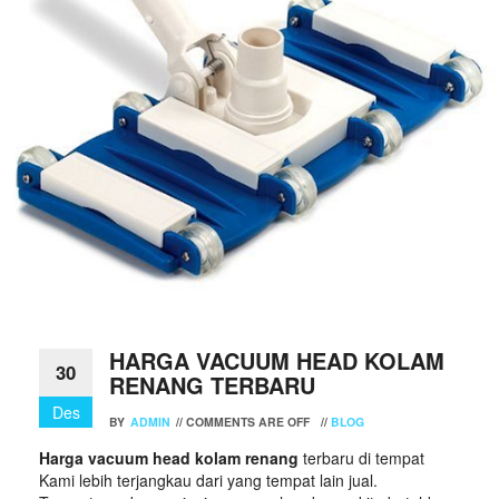
HARGA VACUUM HEAD KOLAM
30
RENANG TERBARU
Des
BY
ADMIN
//
COMMENTS ARE OFF
//
BLOG
Harga vacuum head kolam renang
terbaru di tempat
Kami lebih terjangkau dari yang tempat lain jual.