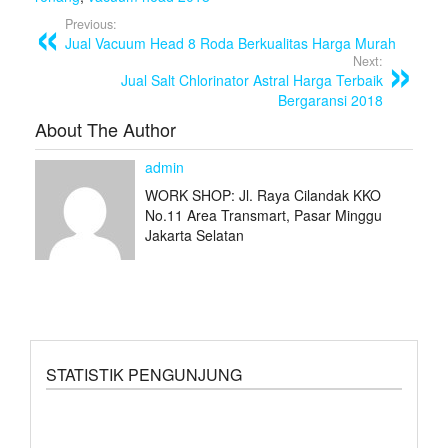
o
Previous:
o
Jual Vacuum Head 8 Roda Berkualitas Harga Murah
Next:
k
Jual Salt Chlorinator Astral Harga Terbaik
Bergaransi 2018
About The Author
admin
WORK SHOP: Jl. Raya Cilandak KKO
No.11 Area Transmart, Pasar Minggu
Jakarta Selatan
STATISTIK PENGUNJUNG