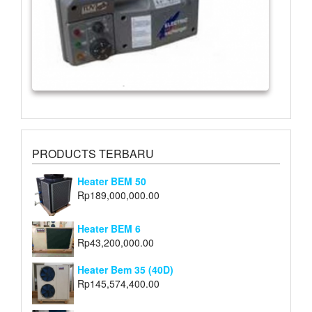
PRODUCTS TERBARU
Heater BEM 50
Rp
189,000,000.00
Heater BEM 6
Rp
43,200,000.00
Heater Bem 35 (40D)
Rp
145,574,400.00