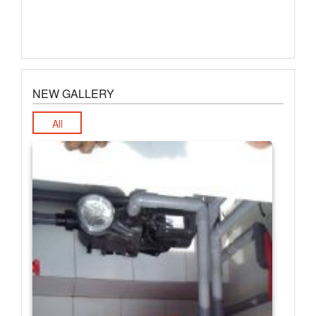
NEW GALLERY
All