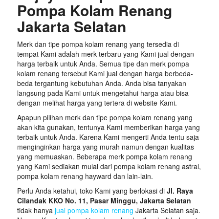
Pompa Kolam Renang
Jakarta Selatan
Merk dan tipe pompa kolam renang yang tersedia di
tempat Kami adalah merk terbaru yang Kami jual dengan
harga terbaik untuk Anda. Semua tipe dan merk pompa
kolam renang tersebut Kami jual dengan harga berbeda-
beda tergantung kebutuhan Anda. Anda bisa tanyakan
langsung pada Kami untuk mengetahui harga atau bisa
dengan melihat harga yang tertera di website Kami.
Apapun pilihan merk dan tipe pompa kolam renang yang
akan kita gunakan, tentunya Kami memberikan harga yang
terbaik untuk Anda. Karena Kami mengerti Anda tentu saja
menginginkan harga yang murah namun dengan kualitas
yang memuaskan. Beberapa merk pompa kolam renang
yang Kami sediakan mulai dari pompa kolam renang astral,
pompa kolam renang hayward dan lain-lain.
Perlu Anda ketahui, toko Kami yang berlokasi di
Jl. Raya
Cilandak KKO No. 11, Pasar Minggu, Jakarta Selatan
tidak hanya
jual pompa kolam renang
Jakarta Selatan saja.