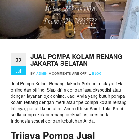
JUAL POMPA KOLAM RENANG
03
JAKARTA SELATAN
Jul
BY
ADMIN
//
COMMENTS ARE OFF
//
BLOG
Jual Pompa Kolam Renang Jakarta Selatan, melayani via
online dan offline. Siap kirim dengan jasa ekspedisi atau
dengan layanan ojek online. Jadi Anda yang butuh pompa
kolam renang dengan merk atau tipe pompa kolam renang
lainnya, penuhi kebutuhan Anda di toko Kami. Toko Kami
sedia pompa kolam renang berkualitas, berstandar
Indonesia sesuai dengan kebutuhan Anda.
Trijaya Pompa Jual