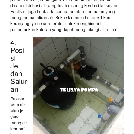
dalam distribusi air yang telah disaring kembali ke kolam.
Pastikan juga tidak ada sumbatan atau hambatan yang
menghambat aliran air. Buka skimmer dan bersihkan
keranjangnya secara teratur untuk menghindari
penumpukan kotoran yang dapat menghalangi aliran air.
4.
Posi
si
Jet
dan
Salur
an
Pastikan
arus air
atau jet
yang
mengalir
kembali