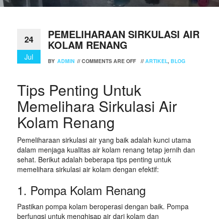
PEMELIHARAAN SIRKULASI AIR
24
KOLAM RENANG
Jul
BY
ADMIN
//
COMMENTS ARE OFF
//
ARTIKEL
,
BLOG
Tips Penting Untuk
Memelihara Sirkulasi Air
Kolam Renang
Pemeliharaan sirkulasi air yang baik adalah kunci utama
dalam menjaga kualitas air kolam renang tetap jernih dan
sehat. Berikut adalah beberapa tips penting untuk
memelihara sirkulasi air kolam dengan efektif:
1. Pompa Kolam Renang
Pastikan pompa kolam beroperasi dengan baik. Pompa
berfungsi untuk menghisap air dari kolam dan