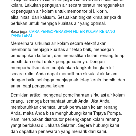
kolam. Lakukan pengujian air secara teratur menggunakan
kit pengujian air kolam untuk memonitor pH, klorin,
alkalinitas, dan kalsium. Sesuaikan tingkat kimia air jika di
perlukan untuk menjaga kualitas air yang optimal.
Baca juga:
CARA PENGOPERASIAN FILTER KOLAM RENANG
YANG TEPAT
Memelihara sirkulasi air kolam secara efektif akan
membantu menjaga kualitas air tetap baik, mencegah
penumpukan kotoran, dan memastikan kolam renang tetap
bersih dan sehat untuk penggunaannya. Dengan
memperhatikan dan menjalankan langkah-langkah ini
secara rutin, Anda dapat memelihara sirkulasi air kolam
dengan baik, sehingga menjaga air tetap jernih, bersih, dan
aman bagi pengguna kolam.
Demikian artikel mengenai pemeliharaan sirkulasi air kolam
enang, semoga bermanfaat untuk Anda. Jika Anda
membutuhkan chemical untuk perawatan kolam renang
Anda, maka Anda bisa menghubungi kami Trijaya Pompa.
Kami merupakan distributor perlengkapan kolam renang
yangt berlokasi di Jakarta Selatan. Segera hubungi kami
dan dapatkan penawaran yang menarik dari kami.