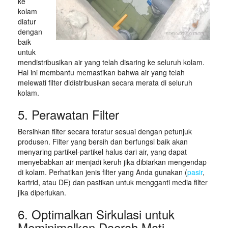
ke
kolam
diatur
dengan
baik
untuk
mendistribusikan air yang telah disaring ke seluruh kolam.
Hal ini membantu memastikan bahwa air yang telah
melewati filter didistribusikan secara merata di seluruh
kolam.
5. Perawatan Filter
Bersihkan filter secara teratur sesuai dengan petunjuk
produsen. Filter yang bersih dan berfungsi baik akan
menyaring partikel-partikel halus dari air, yang dapat
menyebabkan air menjadi keruh jika dibiarkan mengendap
di kolam. Perhatikan jenis filter yang Anda gunakan (
pasir
,
kartrid, atau DE) dan pastikan untuk mengganti media filter
jika diperlukan.
6. Optimalkan Sirkulasi untuk
Meminimalkan Daerah Mati