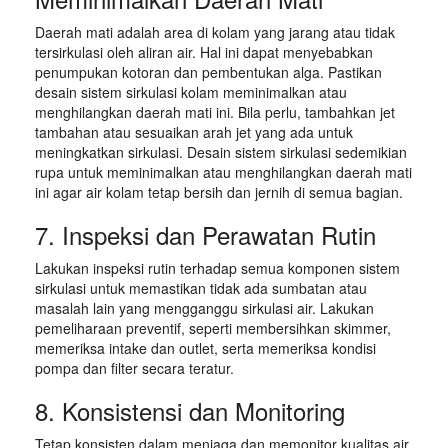
Daerah mati adalah area di kolam yang jarang atau tidak
tersirkulasi oleh aliran air. Hal ini dapat menyebabkan
penumpukan kotoran dan pembentukan alga. Pastikan
desain sistem sirkulasi kolam meminimalkan atau
menghilangkan daerah mati ini. Bila perlu, tambahkan jet
tambahan atau sesuaikan arah jet yang ada untuk
meningkatkan sirkulasi. Desain sistem sirkulasi sedemikian
rupa untuk meminimalkan atau menghilangkan daerah mati
ini agar air kolam tetap bersih dan jernih di semua bagian.
7. Inspeksi dan Perawatan Rutin
Lakukan inspeksi rutin terhadap semua komponen sistem
sirkulasi untuk memastikan tidak ada sumbatan atau
masalah lain yang mengganggu sirkulasi air. Lakukan
pemeliharaan preventif, seperti membersihkan skimmer,
memeriksa intake dan outlet, serta memeriksa kondisi
pompa dan filter secara teratur.
8. Konsistensi dan Monitoring
Tetap konsisten dalam menjaga dan memonitor kualitas air