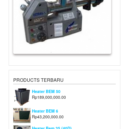
PRODUCTS TERBARU
Heater BEM 50
Rp
189,000,000.00
Heater BEM 6
Rp
43,200,000.00
Heater Bem 35 (40D)