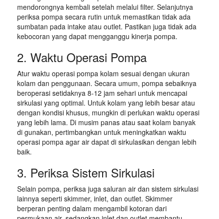
mendorongnya kembali setelah melalui filter. Selanjutnya
periksa pompa secara rutin untuk memastikan tidak ada
sumbatan pada intake atau outlet. Pastikan juga tidak ada
kebocoran yang dapat mengganggu kinerja pompa.
2. Waktu Operasi Pompa
Atur waktu operasi pompa kolam sesuai dengan ukuran
kolam dan penggunaan. Secara umum, pompa sebaiknya
beroperasi setidaknya 8-12 jam sehari untuk mencapai
sirkulasi yang optimal. Untuk kolam yang lebih besar atau
dengan kondisi khusus, mungkin di perlukan waktu operasi
yang lebih lama. Di musim panas atau saat kolam banyak
di gunakan, pertimbangkan untuk meningkatkan waktu
operasi pompa agar air dapat di sirkulasikan dengan lebih
baik.
3. Periksa Sistem Sirkulasi
Selain pompa, periksa juga saluran air dan sistem sirkulasi
lainnya seperti skimmer, inlet, dan outlet. Skimmer
berperan penting dalam mengambil kotoran dari
permukaan air, sedangkan inlet dan outlet membantu