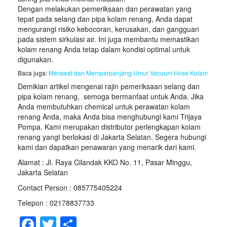
Dengan melakukan pemeriksaan dan perawatan yang
tepat pada selang dan pipa kolam renang, Anda dapat
mengurangi risiko kebocoran, kerusakan, dan gangguan
pada sistem sirkulasi air. Ini juga membantu memastikan
kolam renang Anda tetap dalam kondisi optimal untuk
digunakan.
Baca juga:
Merawat dan Memperpanjang Umur Vacuum Hose Kolam
Demikian artikel mengenai rajin pemeriksaan selang dan
pipa kolam renang, semoga bermanfaat untuk Anda. Jika
Anda membutuhkan chemical untuk perawatan kolam
renang Anda, maka Anda bisa menghubungi kami Trijaya
Pompa. Kami merupakan distributor perlengkapan kolam
renang yangt berlokasi di Jakarta Selatan. Segera hubungi
kami dan dapatkan penawaran yang menarik dari kami.
Alamat : Jl. Raya Cilandak KKO No. 11, Pasar Minggu,
Jakarta Selatan
Contact Person : 085775405224
Telepon : 02178837733
F
T
S