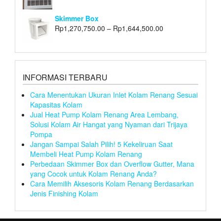
Skimmer Box
Rp
1,270,750.00
–
Rp
1,644,500.00
INFORMASI TERBARU
Cara Menentukan Ukuran Inlet Kolam Renang Sesuai
Kapasitas Kolam
Jual Heat Pump Kolam Renang Area Lembang,
Solusi Kolam Air Hangat yang Nyaman dari Trijaya
Pompa
Jangan Sampai Salah Pilih! 5 Kekeliruan Saat
Membeli Heat Pump Kolam Renang
Perbedaan Skimmer Box dan Overflow Gutter, Mana
yang Cocok untuk Kolam Renang Anda?
Cara Memilih Aksesoris Kolam Renang Berdasarkan
Jenis Finishing Kolam