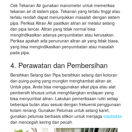
Cek Tekanan Air gunakan manometer untuk memeriksa
tekanan air di sistem pipa. Tekanan yang terlalu tinggi atau
terlalu rendah dapat menunjukkan masalah dengan sistem
pipa. Periksa Aliran Air pastikan aliran air melalui selang
dan pipa lancar. Aliran yang tidak normal bisa
mengindikasikan adanya penyumbatan atau kerusakan.
Periksa apakah ada penurunan aliran air yang tidak biasa,
yang bisa mengindikasikan penyumbatan atau masalah
pada pipa.
4. Perawatan dan Pembersihan
Bersihkan Selang dan Pipa bersihkan selang dari kotoran
dan puing-puing yang mungkin menghambat aliran air.
Untuk pipa, Anda bisa menggunakan sikat pipa atau alat
pembersih khusus untuk menghilangkan endapan yang
bisa menyumbat aliran. Lakukan pemeriksaan rutin setiap
beberapa bulan atau sesuai dengan frekuensi penggunaan
kolam renang. Gunakan Pelumas untuk selang karet,
gunakan pelumas berbasis silikon untuk menjaga
elastisitas
dan mencegah kering dan pecah.