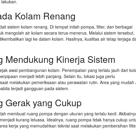
 lakukan.
ada Kolam Renang
i sistem kolam renang. Di tempat inilah pompa, filter, dan berbagai
mengolah air kolam secara terus-menerus. Melalui sistem tersebut, 
embalikan lagi ke dalam kolam. Hasilnya, kualitas air tetap terjaga d
g Mendukung Kinerja Sistem
jak awal pembangunan kolam. Penempatan yang terlalu jauh dari ko
erpipaan menjadi lebih panjang. Selain itu, lokasi juga perlu
saat melakukan pemeriksaan atau perawatan rutin. Area yang mudah
ila terjadi gangguan pada sistem.
ng Gerak yang Cukup
alah membuat ruang pompa dengan ukuran yang terlalu kecil. Akibatny
njadi kurang leluasa. Idealnya, ruang pompa tidak hanya cukup unt
rea kerja yang memudahkan teknisi saat melakukan pembersihan filte