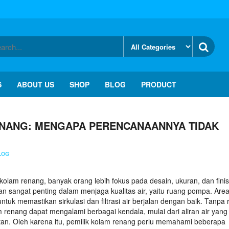
S
ABOUT US
SHOP
BLOG
PRODUCT
NANG: MENGAPA PERENCANAANNYA TIDAK
LOG
lam renang, banyak orang lebih fokus pada desain, ukuran, dan fini
n sangat penting dalam menjaga kualitas air, yaitu ruang pompa. Area 
tuk memastikan sirkulasi dan filtrasi air berjalan dengan baik. Tanpa
renang dapat mengalami berbagai kendala, mulai dari aliran air yang
an. Oleh karena itu, pemilik kolam renang perlu memahami beberapa