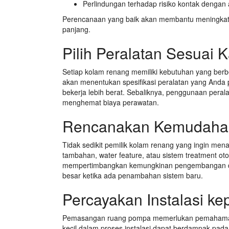
Perlindungan terhadap risiko kontak dengan a
Perencanaan yang baik akan membantu meningkatk
panjang.
Pilih Peralatan Sesuai K
Setiap kolam renang memiliki kebutuhan yang berb
akan menentukan spesifikasi peralatan yang Anda 
bekerja lebih berat. Sebaliknya, penggunaan peral
menghemat biaya perawatan.
Rencanakan Kemudaha
Tidak sedikit pemilik kolam renang yang ingin men
tambahan, water feature, atau sistem treatment o
mempertimbangkan kemungkinan pengembangan di 
besar ketika ada penambahan sistem baru.
Percayakan Instalasi ke
Pemasangan ruang pompa memerlukan pemahaman men
kecil dalam proses instalasi dapat berdampak pada