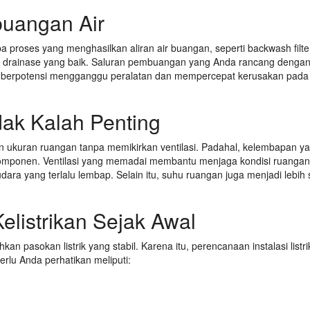
buangan Air
 proses yang menghasilkan aliran air buangan, seperti backwash filte
em drainase yang baik. Saluran pembuangan yang Anda rancang denga
berpotensi mengganggu peralatan dan mempercepat kerusakan pada
dak Kalah Penting
 ukuran ruangan tanpa memikirkan ventilasi. Padahal, kelembapan y
omponen. Ventilasi yang memadai membantu menjaga kondisi ruangan
ara yang terlalu lembap. Selain itu, suhu ruangan juga menjadi lebih s
listrikan Sejak Awal
pasokan listrik yang stabil. Karena itu, perencanaan instalasi listri
rlu Anda perhatikan meliputi: