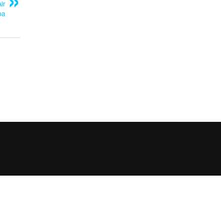
ir
pa