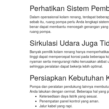
Perhatikan Sistem Pem
Dalam operasional kolam renang, terdapat beberapa
sebab itu, ruang pompa perlu Anda lengkapi sist
benar dapat membantu mencegah genangan yang 
ruang pompa.
Sirkulasi Udara Juga Ti
Banyak pemilik kolam renang hanya memperhatikan
tinggi dapat mempercepat korosi pada beberapa k
nyaman serta mengurangi risiko kerusakan akibat ud
sehingga peralatan dapat bekerja lebih optimal.
Persiapkan Kebutuhan Ke
Pompa dan peralatan pendukung lainnya membutuhkan 
Anda lakukan dengan cermat. Beberapa hal yang pe
Ketersediaan daya listrik yang sesuai.
Penempatan panel kontrol yang aman.
Jalur kabel yang rapi.