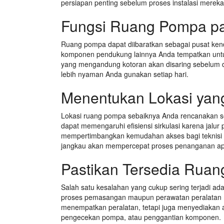
persiapan penting sebelum proses instalasi mereka
Fungsi Ruang Pompa p
Ruang pompa dapat diibaratkan sebagai pusat kendal
komponen pendukung lainnya Anda tempatkan untuk 
yang mengandung kotoran akan disaring sebelum dik
lebih nyaman Anda gunakan setiap hari.
Menentukan Lokasi yan
Lokasi ruang pompa sebaiknya Anda rencanakan se
dapat memengaruhi efisiensi sirkulasi karena jalur p
mempertimbangkan kemudahan akses bagi teknisi 
jangkau akan mempercepat proses penanganan apab
Pastikan Tersedia Rua
Salah satu kesalahan yang cukup sering terjadi ad
proses pemasangan maupun perawatan peralatan me
menempatkan peralatan, tetapi juga menyediakan a
pengecekan pompa, atau penggantian komponen.