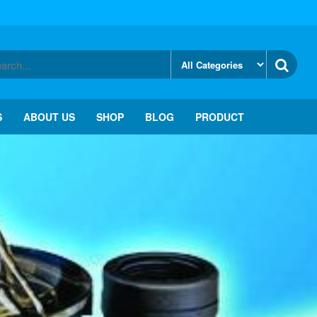
S
ABOUT US
SHOP
BLOG
PRODUCT