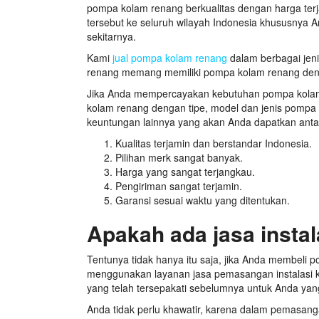
pompa kolam renang berkualitas dengan harga ter
tersebut ke seluruh wilayah Indonesia khususnya A
sekitarnya.
Kami
jual pompa kolam renang
dalam berbagai jeni
renang memang memiliki pompa kolam renang denga
Jika Anda mempercayakan kebutuhan pompa kolam
kolam renang dengan tipe, model dan jenis pompa
keuntungan lainnya yang akan Anda dapatkan antara
Kualitas terjamin dan berstandar Indonesia.
Pilihan merk sangat banyak.
Harga yang sangat terjangkau.
Pengiriman sangat terjamin.
Garansi sesuai waktu yang ditentukan.
Apakah ada jasa instal
Tentunya tidak hanya itu saja, jika Anda membeli 
menggunakan layanan jasa pemasangan instalasi k
yang telah tersepakati sebelumnya untuk Anda yang
Anda tidak perlu khawatir, karena dalam pemasanga