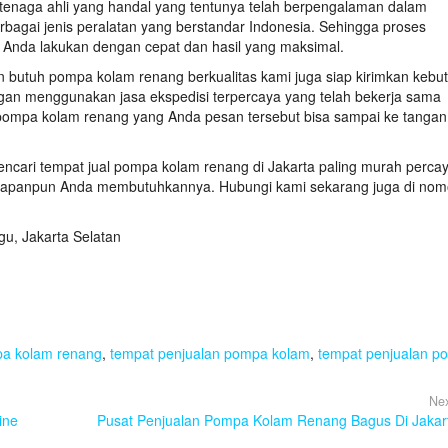
tenaga ahli yang handal yang tentunya telah berpengalaman dalam
rbagai jenis peralatan yang berstandar Indonesia. Sehingga proses
 Anda lakukan dengan cepat dan hasil yang maksimal.
an butuh pompa kolam renang berkualitas kami juga siap kirimkan kebu
an menggunakan jasa ekspedisi terpercaya yang telah bekerja sama
r pompa kolam renang yang Anda pesan tersebut bisa sampai ke tanga
 mencari tempat jual pompa kolam renang di Jakarta paling murah perca
kapanpun Anda membutuhkannya. Hubungi kami sekarang juga di nom
gu, Jakarta Selatan
pa kolam renang
,
tempat penjualan pompa kolam
,
tempat penjualan p
Nex
ine
Pusat Penjualan Pompa Kolam Renang Bagus Di Jakar