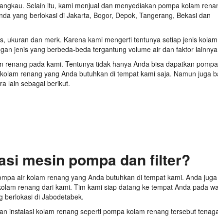
jangkau. Selain itu, kami menjual dan menyediakan pompa kolam rena
nda yang berlokasi di Jakarta, Bogor, Depok, Tangerang, Bekasi dan
s, ukuran dan merk. Karena kami mengerti tentunya setiap jenis kolam
n jenis yang berbeda-beda tergantung volume air dan faktor lainnya
 renang pada kami. Tentunya tidak hanya Anda bisa dapatkan pompa
 kolam renang yang Anda butuhkan di tempat kami saja. Namun juga 
 lain sebagai berikut.
asi mesin pompa dan filter?
pompa air kolam renang yang Anda butuhkan di tempat kami. Anda juga
olam renang dari kami. Tim kami siap datang ke tempat Anda pada w
 berlokasi di Jabodetabek.
n instalasi kolam renang seperti pompa kolam renang tersebut tenaga