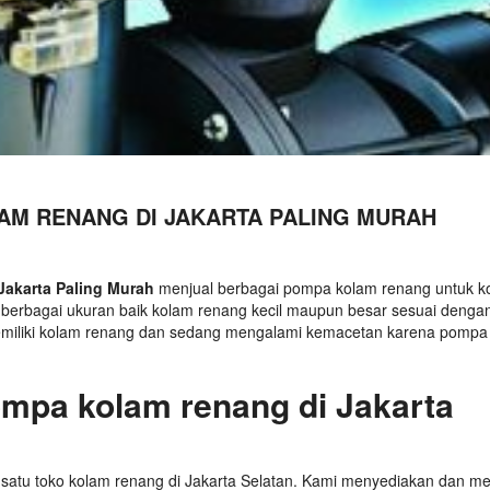
AM RENANG DI JAKARTA PALING MURAH
akarta Paling Murah
menjual berbagai pompa kolam renang untuk k
berbagai ukuran baik kolam renang kecil maupun besar sesuai denga
emiliki kolam renang dan sedang mengalami kemacetan karena pompa
ompa kolam renang di Jakarta
satu toko kolam renang di Jakarta Selatan. Kami menyediakan dan me