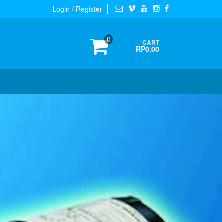
Login / Register
0
CART
RP0.00