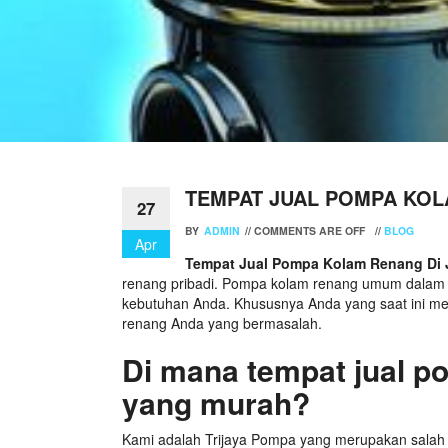
TEMPAT JUAL POMPA KOL
27
BY
ADMIN
//
COMMENTS ARE OFF
//
BLOG
Apr
Tempat Jual Pompa Kolam Renang Di J
renang pribadi. Pompa kolam renang umum dalam 
kebutuhan Anda. Khususnya Anda yang saat ini m
renang Anda yang bermasalah.
Di mana tempat jual p
yang murah?
Kami adalah Trijaya Pompa yang merupakan salah 