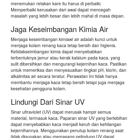
menemukan retakan kare itu harus di perbaiki.
Memperbaiki kerusakan dari awal dapat mencegah
masalah yang lebih besar dan lebih mahal di masa depan.
Jaga Keseimbangan Kimia Air
Menjaga keseimbangan kimiawi air adalah kunci untuk
menjaga kolam renang kaca tetap bersih dan higienis.
Ketidakseimbangan kimia dapat menyebabkan
terbentuknya jamur atau kerak kalsium pada kaca, yang
sulit dibersihkan dan mengurangi kejernihan kaca. Pastikan
untuk memeriksa dan menyesuaikan tingkat pH, klorin, dan
alkalinitas air secara teratur. Perawatan Ini tidak hanya
membantu menjaga kaca tetap bersih tetapi juga menjaga
kesehatan pengguna kolam.
Lindungi Dari Sinar UV
Sinar ultraviolet (UV) dapat merusak hampir semua
material, termasuk kaca. Paparan sinar UV yang berlebihan
dapat menyebabkan kaca menjadi keruh dan kehilangan
kejernihannya. Menggunakan penutup kolam renang saat
tidak digunakan atau memasang pelindung UV dapat