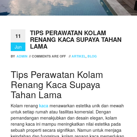
TIPS PERAWATAN KOLAM
11
RENANG KACA SUPAYA TAHAN
LAMA
Jun
BY
ADMIN
//
COMMENTS ARE OFF
//
ARTIKEL
,
BLOG
Tips Perawatan Kolam
Renang Kaca Supaya
Tahan Lama
Kolam renang
kaca
menawarkan estetika unik dan mewah
untuk setiap rumah atau fasilitas komersial. Dengan
pemandangan menakjubkan dan desain elegan, kolam
renang kaca ini mampu meningkatkan nilai estetika pada
sebuah properti secara signifikan. Namun untuk menjaga
keindahan dan fungsinya, kolam renang kaca memerlukan