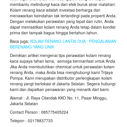
membantu melindungi kaca dari efek buruk sinar matahari.
Kolam renang kaca adalah investasi berharga dan
menawarkan keindahan tak tertandingi pada properti Anda.
Dengan melakukan perawatan yang tepat dan rutin, Anda
dapat memastikan kolam renang Anda tetap dalam kondisi
prima dan tampak bagus hingga bertahun-tahun.
Baca juga:
KOLAM RENANG LANTAI DUA : PENGALAMAN
BERENANG YANG UNIK
Demikian artikel mengenai tips perawatan kolam renang
kaca supaya tahan lama, semoga bermanfaat untuk Anda.
Jika Anda membutuhkan chemical untuk perawatan kolam
renang Anda, maka Anda bisa menghubungi kami Trijaya
Pompa. Kami merupakan distributor perlengkapan kolam
renang yangt berlokasi di Jakarta Selatan. Segera hubungi
kami dan dapatkan penawaran yang menarik dari kami.
Alamat : Jl. Raya Cilandak KKO No. 11, Pasar Minggu,
Jakarta Selatan
Contact Person : 085775405224
Telepon : 02178837733