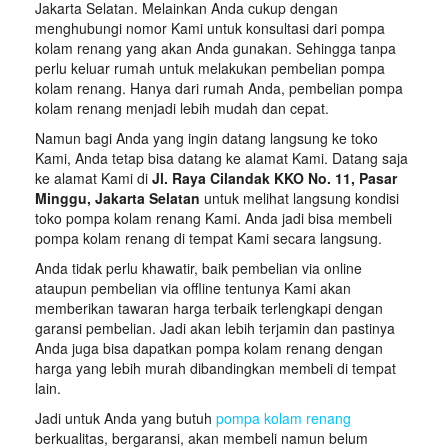
Jakarta Selatan. Melainkan Anda cukup dengan
menghubungi nomor Kami untuk konsultasi dari pompa
kolam renang yang akan Anda gunakan. Sehingga tanpa
perlu keluar rumah untuk melakukan pembelian pompa
kolam renang. Hanya dari rumah Anda, pembelian pompa
kolam renang menjadi lebih mudah dan cepat.
Namun bagi Anda yang ingin datang langsung ke toko
Kami, Anda tetap bisa datang ke alamat Kami. Datang saja
ke alamat Kami di
Jl. Raya Cilandak KKO No. 11, Pasar
Minggu, Jakarta Selatan
untuk melihat langsung kondisi
toko pompa kolam renang Kami. Anda jadi bisa membeli
pompa kolam renang di tempat Kami secara langsung.
Anda tidak perlu khawatir, baik pembelian via online
ataupun pembelian via offline tentunya Kami akan
memberikan tawaran harga terbaik terlengkapi dengan
garansi pembelian. Jadi akan lebih terjamin dan pastinya
Anda juga bisa dapatkan pompa kolam renang dengan
harga yang lebih murah dibandingkan membeli di tempat
lain.
Jadi untuk Anda yang butuh
pompa kolam renang
berkualitas, bergaransi, akan membeli namun belum