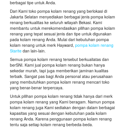
berbagai tipe untuk Anda.
Dari Kami toko pompa kolam renang yang berlokasi di
Jakarta Selatan menyediakan berbagai jenis pompa kolam
renang berkualitas ke seluruh wilayah Bekasi. Kami
membantu untuk merekomendasikan pilihan pompa kolam
renang yang tepat sesuai jenis dan tipe untuk digunakan
pada kolam renang Anda. Mulai dari kebutuhan pompa
kolam renang untuk merk Hayward,
pompa kolam renang
Starite
dan lain-lain.
Semua pompa kolam renang tersebut berkualiatas dan
berSNI. Kami jual pompa kolam renang bukan hanya
sekedar murah, tapi juga memberikan jaminan kualitas
terbaik. Sangat pas bagi Anda personal atau perusahaan
yang membutuhkan pompa kolam renang mencari toko
yang benar-benar terpercaya.
Untuk pilihan pompa kolam renang tidak hanya dari merk
pompa kolam renang yang Kami beragam. Namun pompa
kolam renang juga Kami sediakan dengan dalam berbagai
kapasitas yang sesuai dengan kebutuhan pada kolam
renang Anda. Karena penggunaan pompa kolam renang
tentu saja setiap kolam renang berbeda-beda.