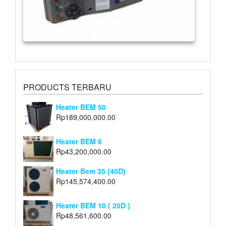
PRODUCTS TERBARU
Heater BEM 50
Rp
189,000,000.00
Heater BEM 6
Rp
43,200,000.00
Heater Bem 35 (40D)
Rp
145,574,400.00
Heater BEM 10 ( 20D )
Rp
48,561,600.00