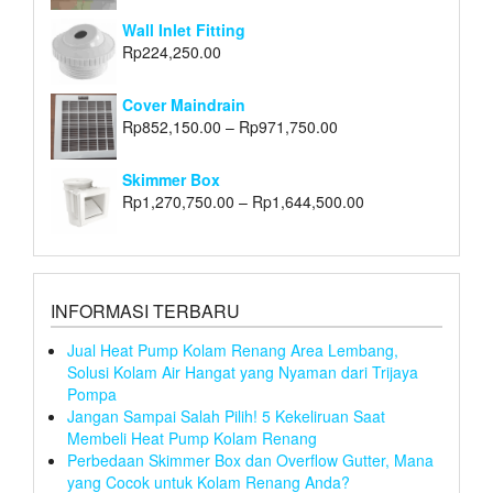
Wall Inlet Fitting
Rp
224,250.00
Cover Maindrain
Rp
852,150.00
–
Rp
971,750.00
Skimmer Box
Rp
1,270,750.00
–
Rp
1,644,500.00
INFORMASI TERBARU
Jual Heat Pump Kolam Renang Area Lembang,
Solusi Kolam Air Hangat yang Nyaman dari Trijaya
Pompa
Jangan Sampai Salah Pilih! 5 Kekeliruan Saat
Membeli Heat Pump Kolam Renang
Perbedaan Skimmer Box dan Overflow Gutter, Mana
yang Cocok untuk Kolam Renang Anda?