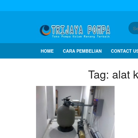
HOME
CARA PEMBELIAN
CONTACT U
Tag:
alat 