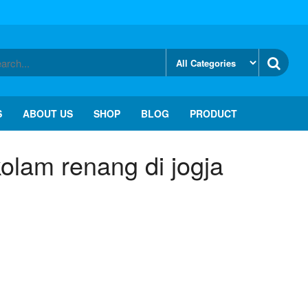
S
ABOUT US
SHOP
BLOG
PRODUCT
kolam renang di jogja