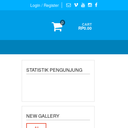
Login / Register
0
CART
RP0.00
STATISTIK PENGUNJUNG
NEW GALLERY