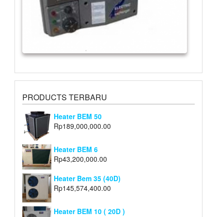
PRODUCTS TERBARU
Heater BEM 50
Rp
189,000,000.00
Heater BEM 6
Rp
43,200,000.00
Heater Bem 35 (40D)
Rp
145,574,400.00
Heater BEM 10 ( 20D )