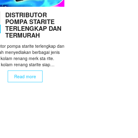
DISTRIBUTOR
POMPA STARITE
TERLENGKAP DAN
TERMURAH
utor pompa starite terlengkap dan
ah menyediakan berbagai jenis
kolam renang merk sta rite.
kolam renang starite siap…
Read more