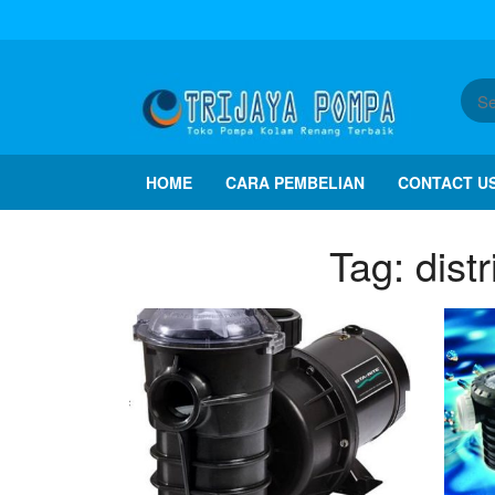
HOME
CARA PEMBELIAN
CONTACT U
Tag:
dist