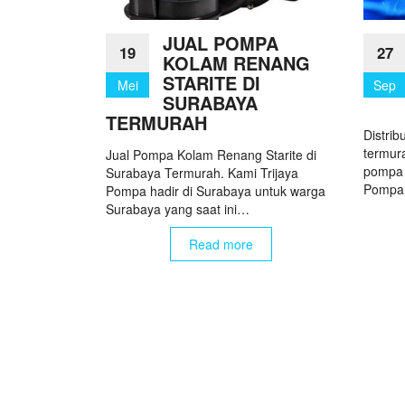
JUAL POMPA
19
27
KOLAM RENANG
STARITE DI
Mei
Sep
SURABAYA
TERMURAH
Distrib
termur
Jual Pompa Kolam Renang Starite di
pompa 
Surabaya Termurah. Kami Trijaya
Pompa 
Pompa hadir di Surabaya untuk warga
Surabaya yang saat ini…
Read more