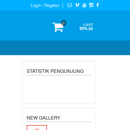
Login / Register
0
CART
RP0.00
STATISTIK PENGUNJUNG
NEW GALLERY