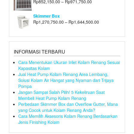
Rp
852,150.00
–
Rp
971,750.00
Skimmer Box
Rp
1,270,750.00
–
Rp
1,644,500.00
INFORMASI TERBARU
Cara Menentukan Ukuran Inlet Kolam Renang Sesuai
Kapasitas Kolam
Jual Heat Pump Kolam Renang Area Lembang,
Solusi Kolam Air Hangat yang Nyaman dari Trijaya
Pompa
Jangan Sampai Salah Pilih! 5 Kekeliruan Saat
Membeli Heat Pump Kolam Renang
Perbedaan Skimmer Box dan Overflow Gutter, Mana
yang Cocok untuk Kolam Renang Anda?
Cara Memilih Aksesoris Kolam Renang Berdasarkan
Jenis Finishing Kolam