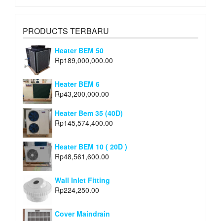
PRODUCTS TERBARU
Heater BEM 50
Rp
189,000,000.00
Heater BEM 6
Rp
43,200,000.00
Heater Bem 35 (40D)
Rp
145,574,400.00
Heater BEM 10 ( 20D )
Rp
48,561,600.00
Wall Inlet Fitting
Rp
224,250.00
Cover Maindrain