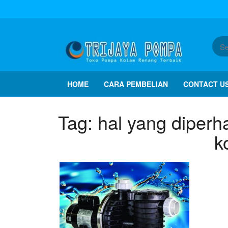
HOME
CARA PEMBELIAN
CONTACT U
Tag:
hal yang diper
k