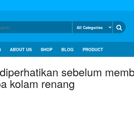
S
ABOUT US
SHOP
BLOG
PRODUCT
 diperhatikan sebelum memb
a kolam renang