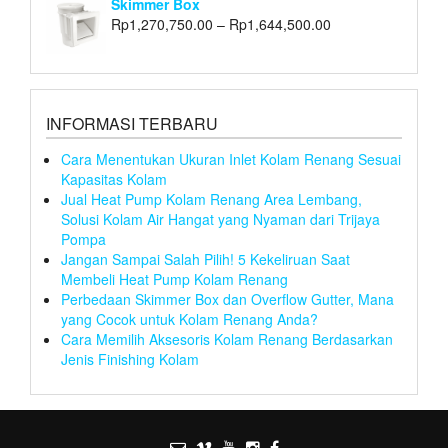
Skimmer Box
Rp
1,270,750.00
–
Rp
1,644,500.00
INFORMASI TERBARU
Cara Menentukan Ukuran Inlet Kolam Renang Sesuai
Kapasitas Kolam
Jual Heat Pump Kolam Renang Area Lembang,
Solusi Kolam Air Hangat yang Nyaman dari Trijaya
Pompa
Jangan Sampai Salah Pilih! 5 Kekeliruan Saat
Membeli Heat Pump Kolam Renang
Perbedaan Skimmer Box dan Overflow Gutter, Mana
yang Cocok untuk Kolam Renang Anda?
Cara Memilih Aksesoris Kolam Renang Berdasarkan
Jenis Finishing Kolam