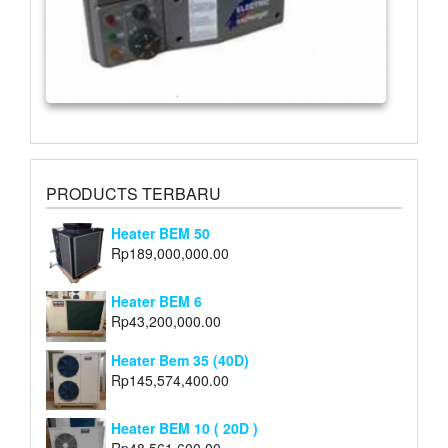
PRODUCTS TERBARU
Heater BEM 50
Rp
189,000,000.00
Heater BEM 6
Rp
43,200,000.00
Heater Bem 35 (40D)
Rp
145,574,400.00
Heater BEM 10 ( 20D )