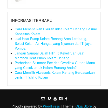
INFORMASI TERBARU
Cara Menentukan Ukuran Inlet Kolam Renang Sesuai
Kapasitas Kolam
Jual Heat Pump Kolam Renang Area Lembang,
Solusi Kolam Air Hangat yang Nyaman dari Trijaya
Pompa
Jangan Sampai Salah Pilih! 5 Kekeliruan Saat
Membeli Heat Pump Kolam Renang
Perbedaan Skimmer Box dan Overflow Gutter, Mana
yang Cocok untuk Kolam Renang Anda?
Cara Memilih Aksesoris Kolam Renang Berdasarkan
Jenis Finishing Kolam
Proudly powered by
WordPress
|
Theme:
Giga Store
by