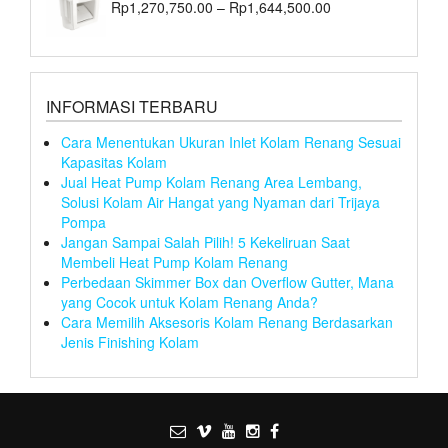
Rp
1,270,750.00
–
Rp
1,644,500.00
INFORMASI TERBARU
Cara Menentukan Ukuran Inlet Kolam Renang Sesuai
Kapasitas Kolam
Jual Heat Pump Kolam Renang Area Lembang,
Solusi Kolam Air Hangat yang Nyaman dari Trijaya
Pompa
Jangan Sampai Salah Pilih! 5 Kekeliruan Saat
Membeli Heat Pump Kolam Renang
Perbedaan Skimmer Box dan Overflow Gutter, Mana
yang Cocok untuk Kolam Renang Anda?
Cara Memilih Aksesoris Kolam Renang Berdasarkan
Jenis Finishing Kolam