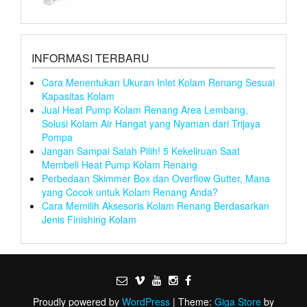
INFORMASI TERBARU
Cara Menentukan Ukuran Inlet Kolam Renang Sesuai
Kapasitas Kolam
Jual Heat Pump Kolam Renang Area Lembang,
Solusi Kolam Air Hangat yang Nyaman dari Trijaya
Pompa
Jangan Sampai Salah Pilih! 5 Kekeliruan Saat
Membeli Heat Pump Kolam Renang
Perbedaan Skimmer Box dan Overflow Gutter, Mana
yang Cocok untuk Kolam Renang Anda?
Cara Memilih Aksesoris Kolam Renang Berdasarkan
Jenis Finishing Kolam
Proudly powered by
WordPress
|
Theme:
Giga Store
by