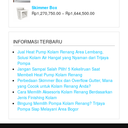
Skimmer Box
Rp
1,270,750.00
–
Rp
1,644,500.00
INFORMASI TERBARU
Jual Heat Pump Kolam Renang Area Lembang,
Solusi Kolam Air Hangat yang Nyaman dari Trijaya
Pompa
Jangan Sampai Salah Pilih! 5 Kekeliruan Saat
Membeli Heat Pump Kolam Renang
Perbedaan Skimmer Box dan Overflow Gutter, Mana
yang Cocok untuk Kolam Renang Anda?
Cara Memilih Aksesoris Kolam Renang Berdasarkan
Jenis Finishing Kolam
Bingung Memilih Pompa Kolam Renang? Trijaya
Pompa Siap Melayani Area Bogor