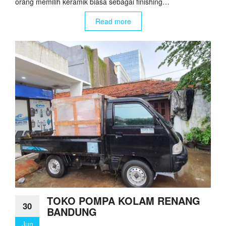
orang memilih keramik biasa sebagai finishing…
Read more
TOKO POMPA KOLAM RENANG
30
BANDUNG
Jun