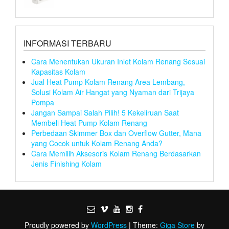
INFORMASI TERBARU
Cara Menentukan Ukuran Inlet Kolam Renang Sesuai
Kapasitas Kolam
Jual Heat Pump Kolam Renang Area Lembang,
Solusi Kolam Air Hangat yang Nyaman dari Trijaya
Pompa
Jangan Sampai Salah Pilih! 5 Kekeliruan Saat
Membeli Heat Pump Kolam Renang
Perbedaan Skimmer Box dan Overflow Gutter, Mana
yang Cocok untuk Kolam Renang Anda?
Cara Memilih Aksesoris Kolam Renang Berdasarkan
Jenis Finishing Kolam
Proudly powered by
WordPress
|
Theme:
Giga Store
by