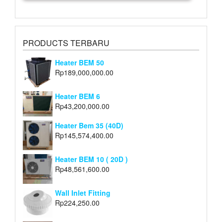
PRODUCTS TERBARU
Heater BEM 50
Rp
189,000,000.00
Heater BEM 6
Rp
43,200,000.00
Heater Bem 35 (40D)
Rp
145,574,400.00
Heater BEM 10 ( 20D )
Rp
48,561,600.00
Wall Inlet Fitting
Rp
224,250.00