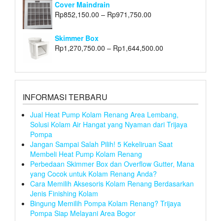
Cover Maindrain
Rp
852,150.00
–
Rp
971,750.00
Skimmer Box
Rp
1,270,750.00
–
Rp
1,644,500.00
INFORMASI TERBARU
Jual Heat Pump Kolam Renang Area Lembang,
Solusi Kolam Air Hangat yang Nyaman dari Trijaya
Pompa
Jangan Sampai Salah Pilih! 5 Kekeliruan Saat
Membeli Heat Pump Kolam Renang
Perbedaan Skimmer Box dan Overflow Gutter, Mana
yang Cocok untuk Kolam Renang Anda?
Cara Memilih Aksesoris Kolam Renang Berdasarkan
Jenis Finishing Kolam
Bingung Memilih Pompa Kolam Renang? Trijaya
Pompa Siap Melayani Area Bogor