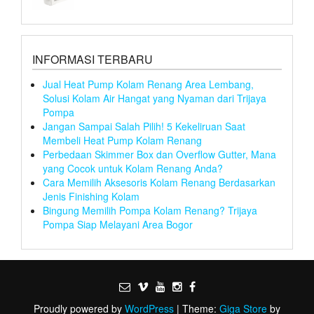
INFORMASI TERBARU
Jual Heat Pump Kolam Renang Area Lembang,
Solusi Kolam Air Hangat yang Nyaman dari Trijaya
Pompa
Jangan Sampai Salah Pilih! 5 Kekeliruan Saat
Membeli Heat Pump Kolam Renang
Perbedaan Skimmer Box dan Overflow Gutter, Mana
yang Cocok untuk Kolam Renang Anda?
Cara Memilih Aksesoris Kolam Renang Berdasarkan
Jenis Finishing Kolam
Bingung Memilih Pompa Kolam Renang? Trijaya
Pompa Siap Melayani Area Bogor
Proudly powered by
WordPress
|
Theme:
Giga Store
by