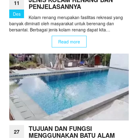
11
PENJELASANNYA
Des
Kolam renang merupakan fasilitas rekreasi yang
banyak diminati oleh masyarakat untuk berenang dan
bersantai. Berbagai jenis kolam renang dapat kita…
Read more
TUJUAN DAN FUNGSI
27
MENGGUNAKAN BATU ALAM