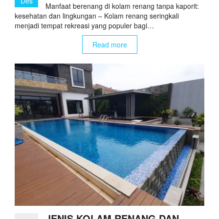
Des
Manfaat berenang di kolam renang tanpa kaporit:
kesehatan dan lingkungan – Kolam renang seringkali
menjadi tempat rekreasi yang populer bagi…
Read more
JENIS KOLAM RENANG DAN