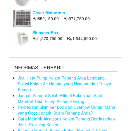
Cover Maindrain
Rp
852,150.00
–
Rp
971,750.00
Skimmer Box
Rp
1,270,750.00
–
Rp
1,644,500.00
INFORMASI TERBARU
Jual Heat Pump Kolam Renang Area Lembang,
Solusi Kolam Air Hangat yang Nyaman dari Trijaya
Pompa
Jangan Sampai Salah Pilih! 5 Kekeliruan Saat
Membeli Heat Pump Kolam Renang
Perbedaan Skimmer Box dan Overflow Gutter, Mana
yang Cocok untuk Kolam Renang Anda?
Cara Memilih Aksesoris Kolam Renang Berdasarkan
Jenis Finishing Kolam
Bingung Memilih Pompa Kolam Renang? Trijaya