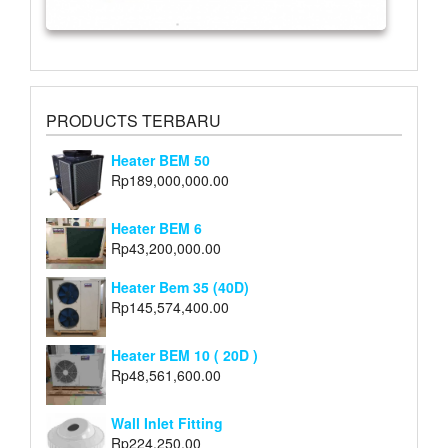
PRODUCTS TERBARU
Heater BEM 50
Rp
189,000,000.00
Heater BEM 6
Rp
43,200,000.00
Heater Bem 35 (40D)
Rp
145,574,400.00
Heater BEM 10 ( 20D )
Rp
48,561,600.00
Wall Inlet Fitting
Rp
224,250.00