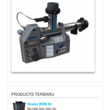
PRODUCTS TERBARU
Heater BEM 50
Rp
189,000,000.00