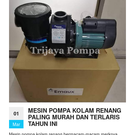
MESIN POMPA KOLAM RENANG
01
PALING MURAH DAN TERLARIS
TAHUN INI
Mar
Mesin pompa kolam renang bermacam-macam merknya.