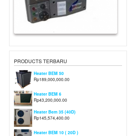
PRODUCTS TERBARU
Heater BEM 50
Rp
189,000,000.00
Heater BEM 6
Rp
43,200,000.00
Heater Bem 35 (40D)
Rp
145,574,400.00
Heater BEM 10 ( 20D )