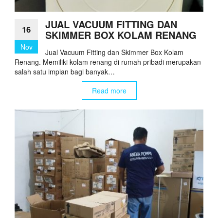
JUAL VACUUM FITTING DAN
16
SKIMMER BOX KOLAM RENANG
Nov
Jual Vacuum Fitting dan Skimmer Box Kolam
Renang. Memiliki kolam renang di rumah pribadi merupakan
salah satu impian bagi banyak…
Read more