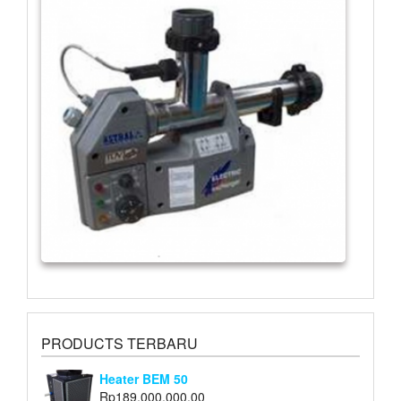
PRODUCTS TERBARU
Heater BEM 50
Rp
189,000,000.00