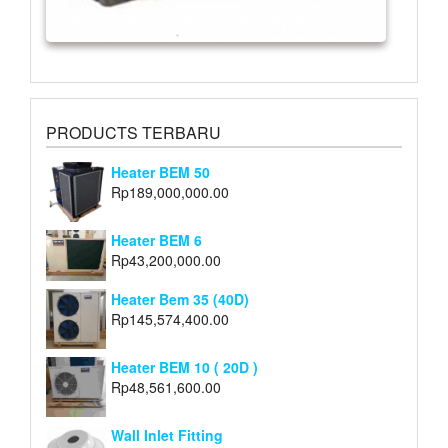
PRODUCTS TERBARU
Heater BEM 50
Rp
189,000,000.00
Heater BEM 6
Rp
43,200,000.00
Heater Bem 35 (40D)
Rp
145,574,400.00
Heater BEM 10 ( 20D )
Rp
48,561,600.00
Wall Inlet Fitting