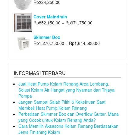
Rp
224,250.00
Cover Maindrain
Rp
852,150.00
–
Rp
971,750.00
Skimmer Box
Rp
1,270,750.00
–
Rp
1,644,500.00
INFORMASI TERBARU
Jual Heat Pump Kolam Renang Area Lembang,
Solusi Kolam Air Hangat yang Nyaman dari Trijaya
Pompa
Jangan Sampai Salah Pilih! 5 Kekeliruan Saat
Membeli Heat Pump Kolam Renang
Perbedaan Skimmer Box dan Overflow Gutter, Mana
yang Cocok untuk Kolam Renang Anda?
Cara Memilih Aksesoris Kolam Renang Berdasarkan
Jenis Finishing Kolam