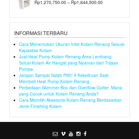
Rp
1,270,750.00
–
Rp
1,644,500.00
INFORMASI TERBARU
Cara Menentukan Ukuran Inlet Kolam Renang Sesuai
Kapasitas Kolam
Jual Heat Pump Kolam Renang Area Lembang,
Solusi Kolam Air Hangat yang Nyaman dari Trijaya
Pompa
Jangan Sampai Salah Pilih! 5 Kekeliruan Saat
Membeli Heat Pump Kolam Renang
Perbedaan Skimmer Box dan Overflow Gutter, Mana
yang Cocok untuk Kolam Renang Anda?
Cara Memilih Aksesoris Kolam Renang Berdasarkan
Jenis Finishing Kolam