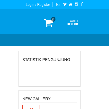
Login / Register
0
CART
RP0.00
STATISTIK PENGUNJUNG
NEW GALLERY