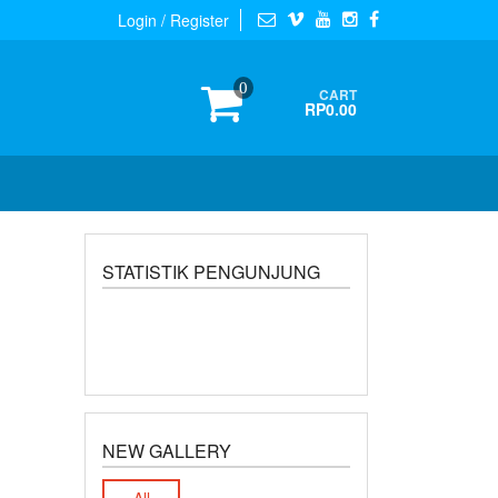
Login / Register
0
CART
RP0.00
STATISTIK PENGUNJUNG
NEW GALLERY