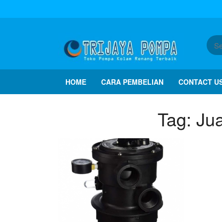
HOME
CARA PEMBELIAN
CONTACT U
Tag:
Jua