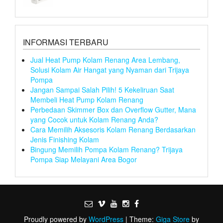
INFORMASI TERBARU
Jual Heat Pump Kolam Renang Area Lembang,
Solusi Kolam Air Hangat yang Nyaman dari Trijaya
Pompa
Jangan Sampai Salah Pilih! 5 Kekeliruan Saat
Membeli Heat Pump Kolam Renang
Perbedaan Skimmer Box dan Overflow Gutter, Mana
yang Cocok untuk Kolam Renang Anda?
Cara Memilih Aksesoris Kolam Renang Berdasarkan
Jenis Finishing Kolam
Bingung Memilih Pompa Kolam Renang? Trijaya
Pompa Siap Melayani Area Bogor
Proudly powered by
WordPress
|
Theme:
Giga Store
by