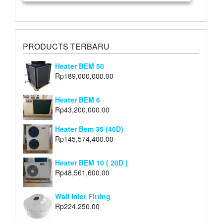
PRODUCTS TERBARU
Heater BEM 50
Rp
189,000,000.00
Heater BEM 6
Rp
43,200,000.00
Heater Bem 35 (40D)
Rp
145,574,400.00
Heater BEM 10 ( 20D )
Rp
48,561,600.00
Wall Inlet Fitting
Rp
224,250.00