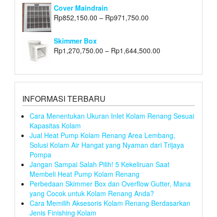
Cover Maindrain
Rp
852,150.00
–
Rp
971,750.00
Skimmer Box
Rp
1,270,750.00
–
Rp
1,644,500.00
INFORMASI TERBARU
Cara Menentukan Ukuran Inlet Kolam Renang Sesuai
Kapasitas Kolam
Jual Heat Pump Kolam Renang Area Lembang,
Solusi Kolam Air Hangat yang Nyaman dari Trijaya
Pompa
Jangan Sampai Salah Pilih! 5 Kekeliruan Saat
Membeli Heat Pump Kolam Renang
Perbedaan Skimmer Box dan Overflow Gutter, Mana
yang Cocok untuk Kolam Renang Anda?
Cara Memilih Aksesoris Kolam Renang Berdasarkan
Jenis Finishing Kolam