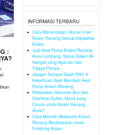
INFORMASI TERBARU
Cara Menentukan Ukuran Inlet
Kolam Renang Sesuai Kapasitas
Kolam
G :
Jual Heat Pump Kolam Renang
Area Lembang, Solusi Kolam Air
NYA?
Hangat yang Nyaman dari
Trijaya Pompa
h
Jangan Sampai Salah Pilih! 5
ah
Kekeliruan Saat Membeli Heat
Pump Kolam Renang
abkan
Perbedaan Skimmer Box dan
Overflow Gutter, Mana yang
Cocok untuk Kolam Renang
Anda?
Cara Memilih Aksesoris Kolam
Renang Berdasarkan Jenis
Finishing Kolam