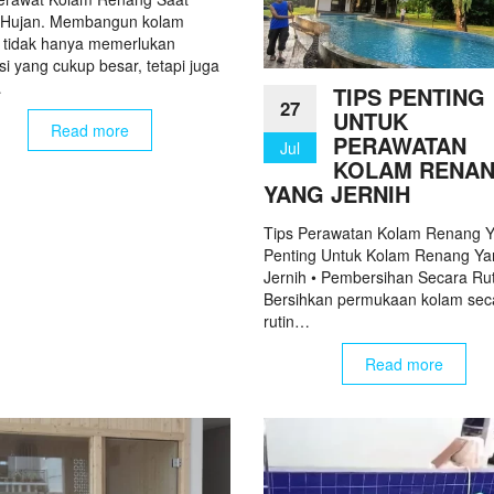
Hujan. Membangun kolam
 tidak hanya memerlukan
si yang cukup besar, tetapi juga
…
TIPS PENTING
27
UNTUK
Read more
PERAWATAN
Jul
KOLAM RENA
YANG JERNIH
Tips Perawatan Kolam Renang 
Penting Untuk Kolam Renang Ya
Jernih • Pembersihan Secara Rut
Bersihkan permukaan kolam sec
rutin…
Read more