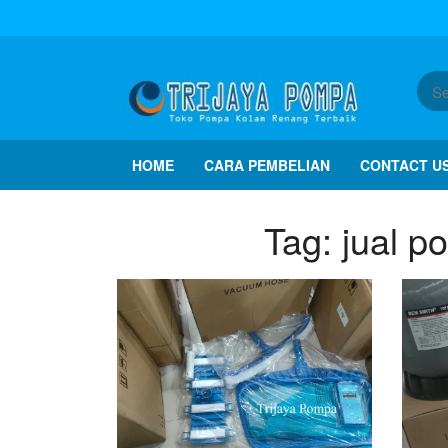
HOME
CARA PEMBELIAN
CONTACT U
Tag:
jual p