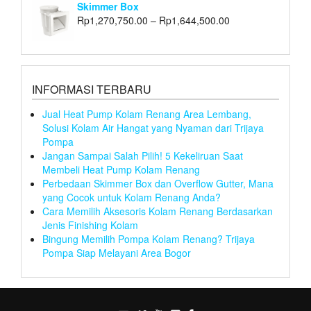
Skimmer Box
Rp
1,270,750.00
–
Rp
1,644,500.00
INFORMASI TERBARU
Jual Heat Pump Kolam Renang Area Lembang,
Solusi Kolam Air Hangat yang Nyaman dari Trijaya
Pompa
Jangan Sampai Salah Pilih! 5 Kekeliruan Saat
Membeli Heat Pump Kolam Renang
Perbedaan Skimmer Box dan Overflow Gutter, Mana
yang Cocok untuk Kolam Renang Anda?
Cara Memilih Aksesoris Kolam Renang Berdasarkan
Jenis Finishing Kolam
Bingung Memilih Pompa Kolam Renang? Trijaya
Pompa Siap Melayani Area Bogor