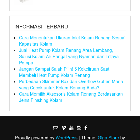
INFORMASI TERBARU
Cara Menentukan Ukuran Inlet Kolam Renang Sesuai
Kapasitas Kolam
Jual Heat Pump Kolam Renang Area Lembang,
Solusi Kolam Air Hangat yang Nyaman dari Trijaya
Pompa
Jangan Sampai Salah Pilih! 5 Kekeliruan Saat
Membeli Heat Pump Kolam Renang
Perbedaan Skimmer Box dan Overflow Gutter, Mana
yang Cocok untuk Kolam Renang Anda?
Cara Memilih Aksesoris Kolam Renang Berdasarkan
Jenis Finishing Kolam
Proudly powered by
WordPress
|
Theme:
Giga Store
by