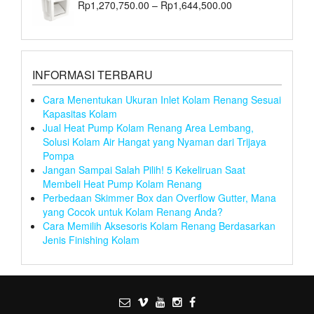
Rp
1,270,750.00
–
Rp
1,644,500.00
INFORMASI TERBARU
Cara Menentukan Ukuran Inlet Kolam Renang Sesuai
Kapasitas Kolam
Jual Heat Pump Kolam Renang Area Lembang,
Solusi Kolam Air Hangat yang Nyaman dari Trijaya
Pompa
Jangan Sampai Salah Pilih! 5 Kekeliruan Saat
Membeli Heat Pump Kolam Renang
Perbedaan Skimmer Box dan Overflow Gutter, Mana
yang Cocok untuk Kolam Renang Anda?
Cara Memilih Aksesoris Kolam Renang Berdasarkan
Jenis Finishing Kolam