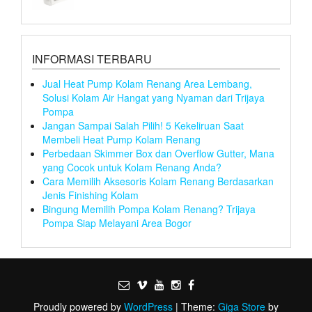
INFORMASI TERBARU
Jual Heat Pump Kolam Renang Area Lembang,
Solusi Kolam Air Hangat yang Nyaman dari Trijaya
Pompa
Jangan Sampai Salah Pilih! 5 Kekeliruan Saat
Membeli Heat Pump Kolam Renang
Perbedaan Skimmer Box dan Overflow Gutter, Mana
yang Cocok untuk Kolam Renang Anda?
Cara Memilih Aksesoris Kolam Renang Berdasarkan
Jenis Finishing Kolam
Bingung Memilih Pompa Kolam Renang? Trijaya
Pompa Siap Melayani Area Bogor
Proudly powered by
WordPress
|
Theme:
Giga Store
by