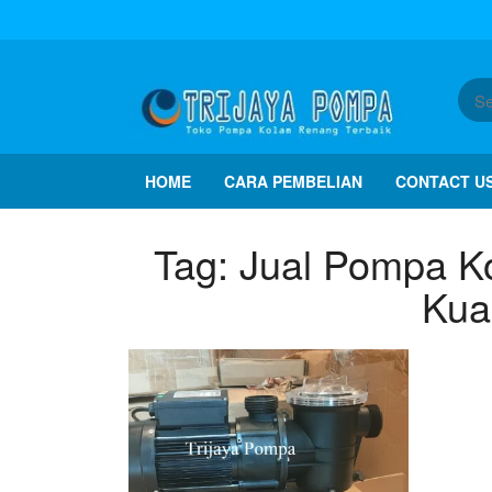
HOME
CARA PEMBELIAN
CONTACT U
Tag:
Jual Pompa Ko
Kua