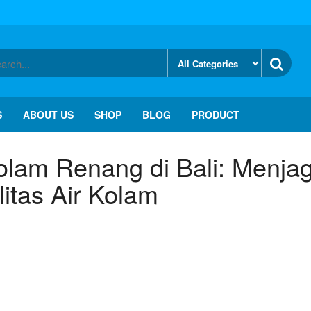
S
ABOUT US
SHOP
BLOG
PRODUCT
lam Renang di Bali: Menja
litas Air Kolam