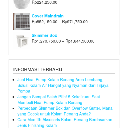
Rp
224,250.00
Cover Maindrain
Rp
852,150.00
–
Rp
971,750.00
Skimmer Box
Rp
1,270,750.00
–
Rp
1,644,500.00
INFORMASI TERBARU
Jual Heat Pump Kolam Renang Area Lembang,
Solusi Kolam Air Hangat yang Nyaman dari Trijaya
Pompa
Jangan Sampai Salah Pilih! 5 Kekeliruan Saat
Membeli Heat Pump Kolam Renang
Perbedaan Skimmer Box dan Overflow Gutter, Mana
yang Cocok untuk Kolam Renang Anda?
Cara Memilih Aksesoris Kolam Renang Berdasarkan
Jenis Finishing Kolam