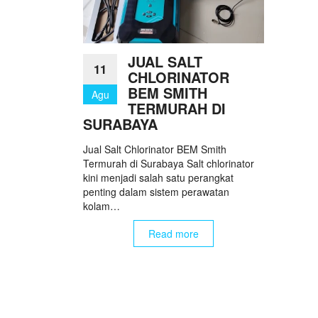
JUAL SALT
11
CHLORINATOR
BEM SMITH
Agu
TERMURAH DI
SURABAYA
Jual Salt Chlorinator BEM Smith
Termurah di Surabaya Salt chlorinator
kini menjadi salah satu perangkat
penting dalam sistem perawatan
kolam…
Read more