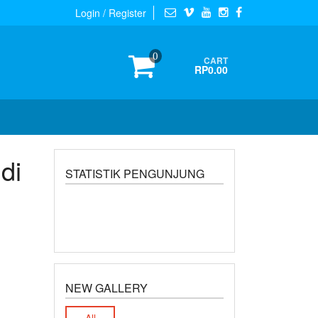
Login / Register
0
CART
RP0.00
di
STATISTIK PENGUNJUNG
NEW GALLERY