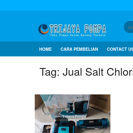
HOME
CARA PEMBELIAN
CONTACT U
Tag:
Jual Salt Chlo