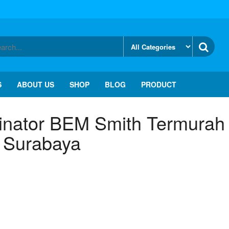
S
ABOUT US
SHOP
BLOG
PRODUCT
rinator BEM Smith Termurah 
Surabaya