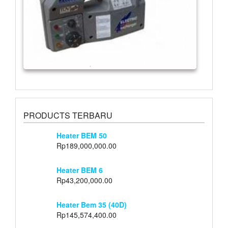
PRODUCTS TERBARU
Heater BEM 50
Rp
189,000,000.00
Heater BEM 6
Rp
43,200,000.00
Heater Bem 35 (40D)
Rp
145,574,400.00