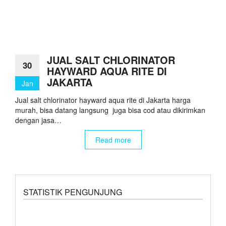
JUAL SALT CHLORINATOR
30
HAYWARD AQUA RITE DI
JAKARTA
Jan
Jual salt chlorinator hayward aqua rite di Jakarta harga
murah, bisa datang langsung juga bisa cod atau dikirimkan
dengan jasa…
Read more
STATISTIK PENGUNJUNG