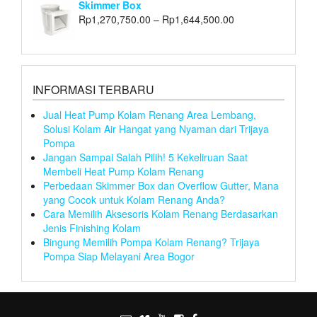
Skimmer Box
Rp
1,270,750.00
–
Rp
1,644,500.00
INFORMASI TERBARU
Jual Heat Pump Kolam Renang Area Lembang,
Solusi Kolam Air Hangat yang Nyaman dari Trijaya
Pompa
Jangan Sampai Salah Pilih! 5 Kekeliruan Saat
Membeli Heat Pump Kolam Renang
Perbedaan Skimmer Box dan Overflow Gutter, Mana
yang Cocok untuk Kolam Renang Anda?
Cara Memilih Aksesoris Kolam Renang Berdasarkan
Jenis Finishing Kolam
Bingung Memilih Pompa Kolam Renang? Trijaya
Pompa Siap Melayani Area Bogor